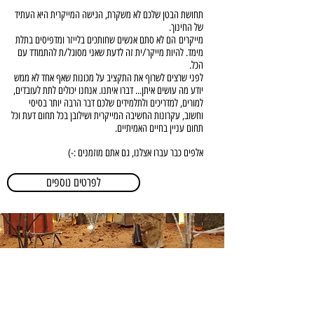
תחושת הבטן שלכם לא משקרת, הגישה המייקרית היא העתיד
של החינוך.
מייקרים
הם לא סתם אנשים שחותכים בלייזר ומדפיסים בתלת
מימד. להיות מייקר/ית זה לדעת שאני מסוגל/ת להתמודד עם
הכל.
לפני שרצים לשרוף את התקציב על מכונות שאף אחד לא ממש
יודע מה עושים איתן... דברו איתנו. אנחנו יכולים לתת לעובדים,
למורים, למדריכים ולתלמידים שלכם דבר הרבה יותר בסיסי
וחשוב, עקרונות החשיבה המייקרית ושילובן בכל תחום דעת וכל
תחום עניין בחיים האמיתיים.
אלפים כבר עברו אצלנו, גם אתם מוזמנים :-)
לפרטים נוספים