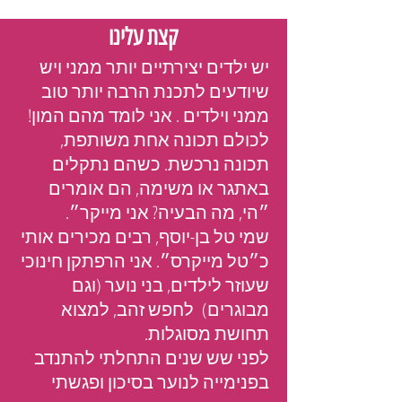
קצת עלינו
יש ילדים יצירתיים יותר ממני ויש
שיודעים לתכנת הרבה יותר טוב
ממני וילדים . אני לומד מהם המון!
לכולם תכונה אחת משותפת,
תכונה נרכשת. כשהם נתקלים
באתגר או משימה, הם אומרים
״הי, מה הבעיה? אני מייקר״.
שמי טל בן-יוסף, רבים מכירים אותי
כ״טל מייקרס״. אני הרפתקן חינוכי
שעוזר לילדים, בני נוער (וגם
מבוגרים) לחפש זהב, למצוא
תחושת מסוגלות.
לפני שש שנים התחלתי להתנדב
בפנימייה לנוער בסיכון ופגשתי