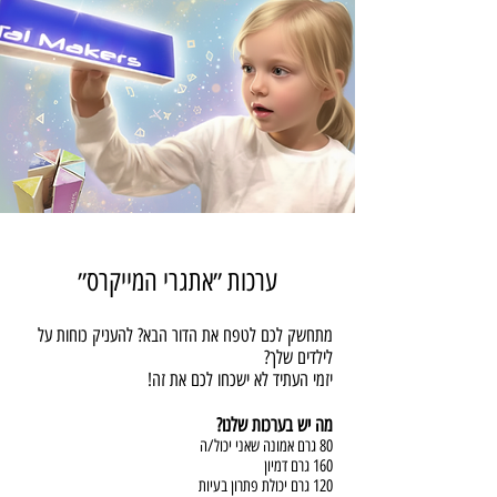
ערכות ״אתגרי המייקרס״
מתחשק לכם לטפח את הדור הבא? להעניק כוחות על
לילדים שלך?
יזמי העתיד לא ישכחו לכם את זה!
מה יש בערכות שלנו?
80 גרם אמונה שאני יכול/ה
160 גרם דמיון
120 גרם יכולת פתרון בעיות