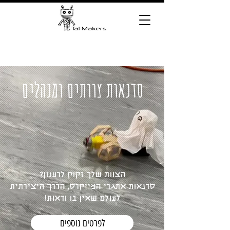
סדנאות צוותים ומנהלים
הצוות שלך זקוק לרענון?
סדנאות אתגרי המייקרס, הדרך היצירתית
לעולם שאין בו ודאות!
לפרטים נוספים